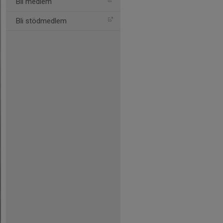
Bli medlem
Bli stödmedlem