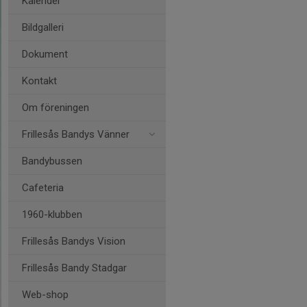
Kalender
Bildgalleri
Dokument
Kontakt
Om föreningen
Frillesås Bandys Vänner
Bandybussen
Cafeteria
1960-klubben
Frillesås Bandys Vision
Frillesås Bandy Stadgar
Web-shop