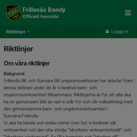
Frillesås Bandy
Officiell hemsida
Logga in
Riktlinjer
Riktlinjer
Om våra riktlinjer
Bakgrund
Frillesås BK och Sunvära SK ungdomssektioner har arbetat fram
dessa riktlinjer under de år vi bedrivit barn- och
ungdomsverksamhet tillsammans. Riktlinjerna är för att alla ska
ha en gemensam bild av vad vi står för och vår målsättning med
den gemensamma barn- och ungdomsverksamhet i
Sunvära/Frillesås.
Vi ska ha kända och enkla rutiner över hur vi bedriver vår
verksamhet och den ska stödja ”Idrottens verksamhetsidé” och