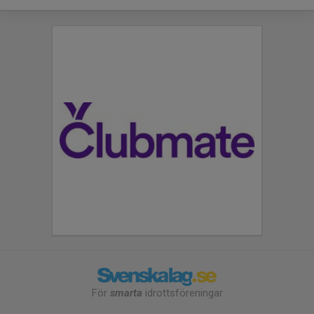
För
smarta
idrottsföreningar