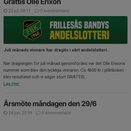
Grattis Olle Erixon
23 jul, 08:11
0 kommentarer
Juli månads vinnare har dragits i vårt andelslotteri.
När dragningen för juli månad genomfördes var det Olle Erixons
nummer som blev den lyckliga vinnaren. Ca 4600 kr i plånboken
blev resultatet och vi säger stort GRATTIS....
Läs mer
Årsmöte måndagen den 29/6
24 jun, 20:39
0 kommentarer