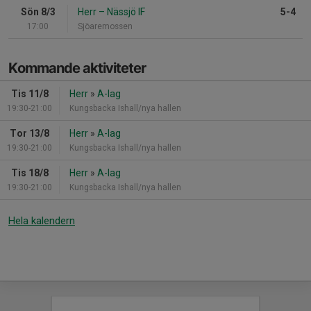
Sön 8/3
Herr
–
Nässjö IF
5-4
17:00
Sjöaremossen
Kommande aktiviteter
Tis 11/8
Herr
»
A-lag
19:30-21:00
Kungsbacka Ishall/nya hallen
Tor 13/8
Herr
»
A-lag
19:30-21:00
Kungsbacka Ishall/nya hallen
Tis 18/8
Herr
»
A-lag
19:30-21:00
Kungsbacka Ishall/nya hallen
Hela kalendern