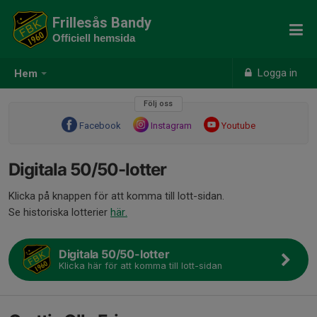
Frillesås Bandy
Officiell hemsida
Logga in
Hem
Följ oss
Facebook
Instagram
Youtube
Digitala 50/50-lotter
Klicka på knappen för att komma till lott-sidan.
Se historiska lotterier
här.
Digitala 50/50-lotter
Klicka här för att komma till lott-sidan