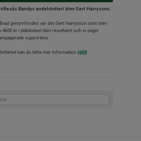
rillesås Bandys andelslotteri blev Gert Harrysson.
ånad genomfördes var det Gert Harrysson som blev
a 4600 kr i plånboken blev resultatet och vi säger
ra engagerade supporters.
 lotteriet kan du hitta mer information
HÄR
.