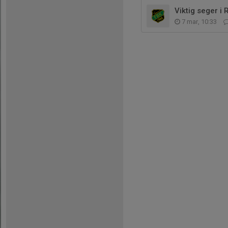
Viktig seger i 
7 mar, 10:33