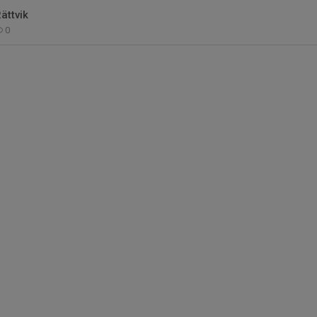
Rättvik
0