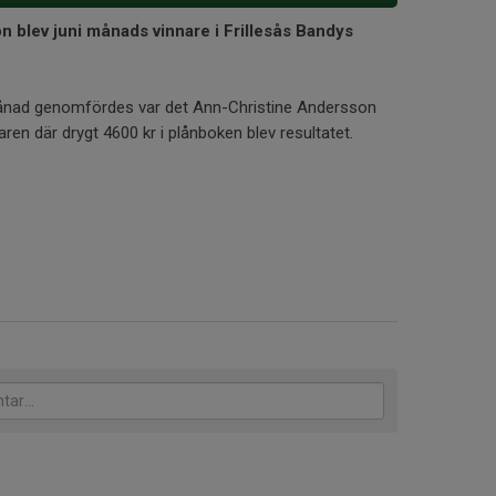
 blev juni månads vinnare i Frillesås Bandys
månad genomfördes var det Ann-Christine Andersson
aren där drygt 4600 kr i plånboken blev resultatet.