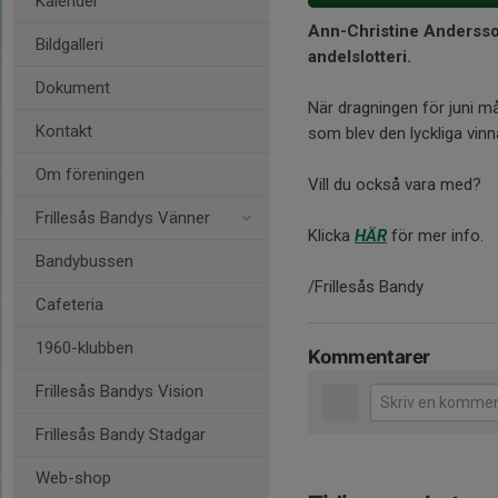
Kalender
Ann-Christine Andersson
Bildgalleri
andelslotteri.
Dokument
När dragningen för juni 
Kontakt
som blev den lyckliga vinn
Om föreningen
Vill du också vara med?
Frillesås Bandys Vänner
Klicka
HÄR
för mer info.
Bandybussen
/Frillesås Bandy
Cafeteria
1960-klubben
Kommentarer
Frillesås Bandys Vision
Frillesås Bandy Stadgar
Web-shop