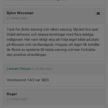
Björn Wessman
18 feb 2024
Tack för årets säsong och vilken säsong. Mycket bra spel.
Stabil defensiv och skarpa kontringar med flera duktiga
målgörare. Har varit riktigt skoj att följa laget både på plats
på Mossen och via Bandypuls. Hoppas att laget får behålla
de flesta av spelarna till nästa säsong och kan fortsätta
den positiva utvecklingen.
Lennart Olsson
16 feb 2024
Vinstnumret 14/2 var 5820.
Roger
15 feb 2024