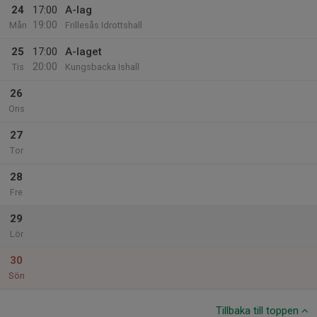
24
17:00
A-lag
19:00
Mån
Frillesås Idrottshall
25
17:00
A-laget
20:00
Tis
Kungsbacka Ishall
26
Ons
27
Tor
28
Fre
29
Lör
30
Sön
Tillbaka till toppen