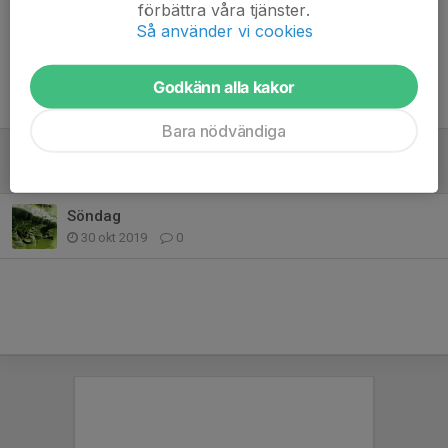
förbättra våra tjänster.
Så använder vi cookies
Godkänn alla kakor
Tidigare nyheter
Bara nödvändiga
Frillesåskläder
8 nov 2019
0
Söndag
30 okt 2019
0