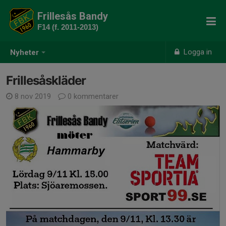
Frillesås Bandy
F14 (f. 2011-2013)
Logga in
Nyheter
Frillesåskläder
8 nov 2019
0 kommentarer