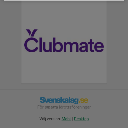
För
smarta
idrottsföreningar
Välj version:
Mobil
|
Desktop