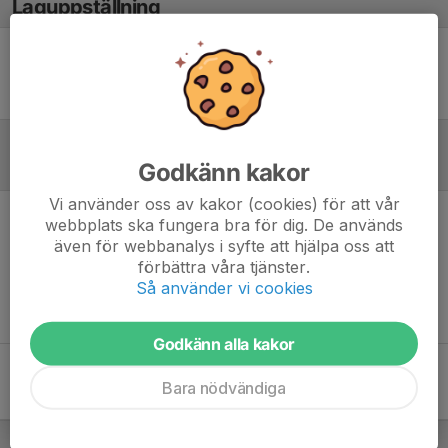
Laguppställning
Ingen uppställning ifylld
Godkänn kakor
Referat
Vi använder oss av kakor (cookies) för att vår
webbplats ska fungera bra för dig. De används
Inget referat skrivet
även för webbanalys i syfte att hjälpa oss att
förbättra våra tjänster.
Så använder vi cookies
Godkänn alla kakor
Bara nödvändiga