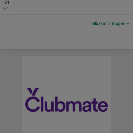
31
Mån
Tillbaka till toppen