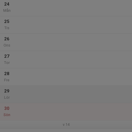
24
Mån
25
Tis
26
Ons
27
Tor
28
Fre
29
Lör
30
Sön
v.14