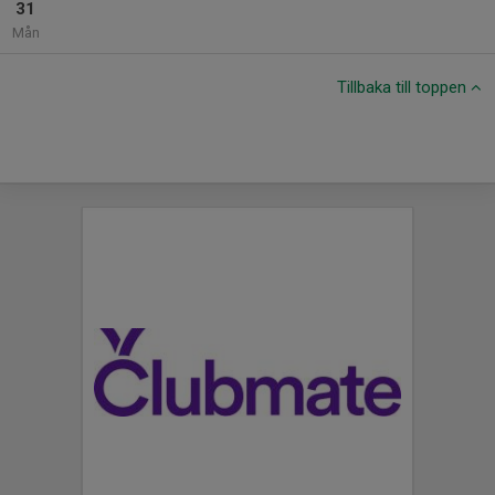
31
Mån
Tillbaka till toppen