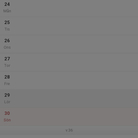
24
Mån
25
Tis
26
Ons
27
Tor
28
Fre
29
Lör
30
Sön
v.36