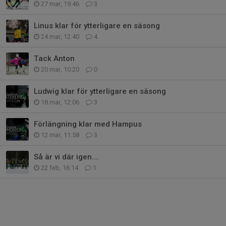
27 mar, 19:46
3
Linus klar för ytterligare en säsong
24 mar, 12:40
4
Tack Anton
20 mar, 10:20
0
Ludwig klar för ytterligare en säsong
18 mar, 12:06
3
Förlängning klar med Hampus
12 mar, 11:58
3
Så är vi där igen….
22 feb, 16:14
1