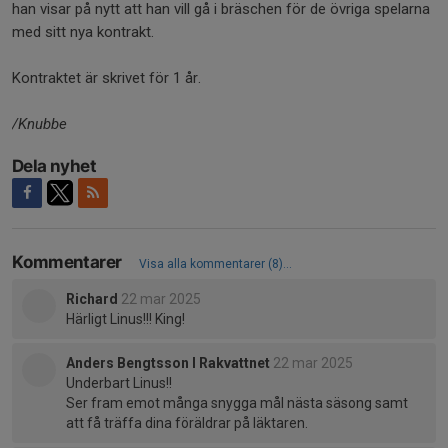
han visar på nytt att han vill gå i bräschen för de övriga spelarna
med sitt nya kontrakt.
Kontraktet är skrivet för 1 år.
/Knubbe
Dela nyhet
Kommentarer
Visa alla kommentarer (8)...
Richard
22 mar 2025
Härligt Linus!!! King!
Anders Bengtsson I Rakvattnet
22 mar 2025
Underbart Linus!!
Ser fram emot många snygga mål nästa säsong samt
att få träffa dina föräldrar på läktaren.