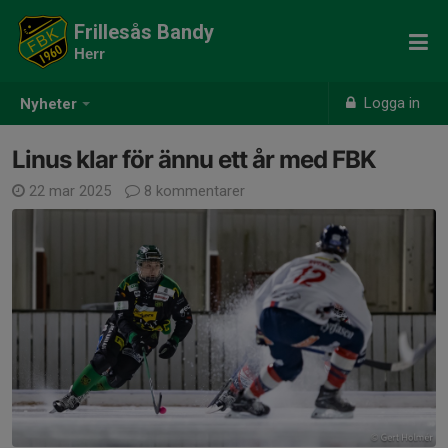
Frillesås Bandy
Herr
Logga in
Nyheter
Linus klar för ännu ett år med FBK
22 mar 2025
8 kommentarer