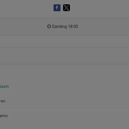
Samling 18:00
nsson
ren
tamo