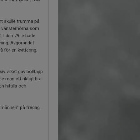
ert skulle trumma på
en vänsterhörna som
t. I den 79: e hade
dning. Avgörandet
 för en kvittering.
iv vilket gav bolltapp
e man ett riktigt bra
h hittills och
ålmännen” på fredag.