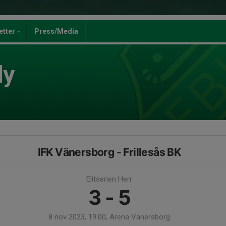
jetter
Press/Media
dy
IFK Vänersborg - Frillesås BK
Elitserien Herr
3 - 5
8 nov 2023, 19:00, Arena Vänersborg