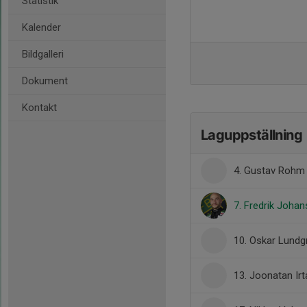
Statistik
Kalender
Bildgalleri
Dokument
Kontakt
Laguppställning
4. Gustav Rohm
7. Fredrik Joha
10. Oskar Lundg
13. Joonatan Ir