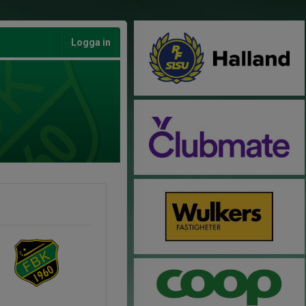
Logga in