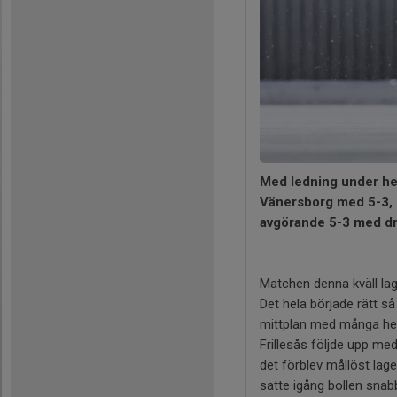
Med ledning under he
Vänersborg med 5-3, 
avgörande 5-3 med dr
Matchen denna kväll lag
Det hela började rätt så
mittplan med många hem
Frillesås följde upp med
det förblev mållöst lag
satte igång bollen snab