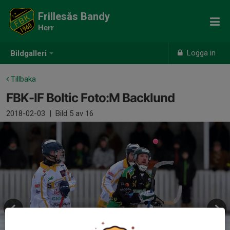
Frillesås Bandy
Herr
Logga in
Bildgalleri
Tillbaka
FBK-IF Boltic Foto:M Backlund
2018-02-03
|
Bild
5
av 16